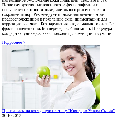
интенсивное омоложение кожи лица, шеи, декольте и рук.
Позволяет достичь мгновенного эффекта лифтинга и
повышения плотности кожи, идеального рельефа кожи и
сокращения пор. Рекомендуется также для лечения кожи,
предрасположенной к появлению акне, пигментации; для
коррекции растяжек. Без нарушения эпидермального слоя. Без
фроста и шелушения. Без периода реабилитации. Процедура
комфортна, универсальная, подходит для женщин и мужчин.
Подробнее >
Приглашаем на контурную платику "Ювидерм Ультра Смайл"
30.10.2017