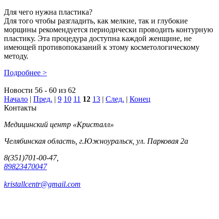
Для чего нужна пластика?
Для того чтобы разгладить, как мелкие, так и глубокие
морщины рекомендуется периодически проводить контурную
пластику. Эта процедура доступна каждой женщине, не
имеющей противопоказаний к этому косметологическому
методу.
Подробнее >
Новости 56 - 60 из 62
Начало
|
Пред.
|
9
10
11
12
13
|
След.
|
Конец
Контакты
Медицинский центр «Кристалл»
Челябинская область, г.Южноуральск, ул. Парковая 2а
8(351)701-00-47,
89823470047
kristallcentr@gmail.com