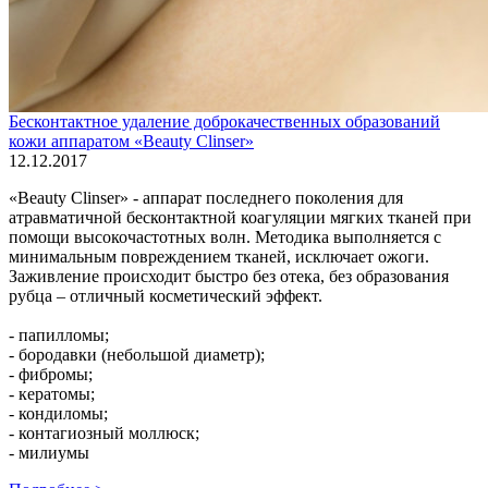
Бесконтактное удаление доброкачественных образований
кожи аппаратом «Beauty Clinser»
12.12.2017
«Beauty Clinser» - аппарат последнего поколения для
атравматичной бесконтактной коагуляции мягких тканей при
помощи высокочастотных волн. Методика выполняется с
минимальным повреждением тканей, исключает ожоги.
Заживление происходит быстро без отека, без образования
рубца – отличный косметический эффект.
- папилломы;
- бородавки (небольшой диаметр);
- фибромы;
- кератомы;
- кондиломы;
- контагиозный моллюск;
- милиумы