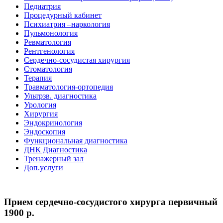
Педиатрия
Процедурный кабинет
Психиатрия –наркология
Пульмонология
Ревматология
Рентгенология
Сердечно-сосудистая хирургия
Стоматология
Терапия
Травматология-ортопедия
Ультрзв. диагностика
Урология
Хирургия
Эндокринология
Эндоскопия
Функциональная диагностика
ДНК Диагностика
Тренажерный зал
Доп.услуги
Прием сердечно-сосудистого хирурга первичный
1900 p.