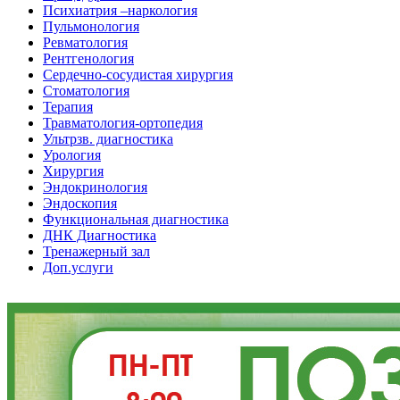
Психиатрия –наркология
Пульмонология
Ревматология
Рентгенология
Сердечно-сосудистая хирургия
Стоматология
Терапия
Травматология-ортопедия
Ультрзв. диагностика
Урология
Хирургия
Эндокринология
Эндоскопия
Функциональная диагностика
ДНК Диагностика
Тренажерный зал
Доп.услуги