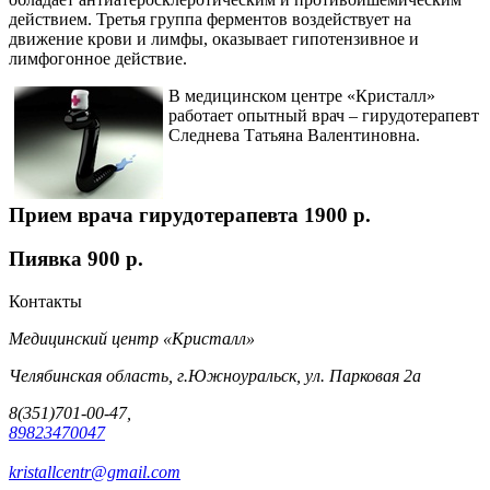
действием. Третья группа ферментов воздействует на
движение крови и лимфы, оказывает гипотензивное и
лимфогонное действие.
В медицинском центре «Кристалл»
работает опытный врач – гирудотерапевт
Следнева Татьяна Валентиновна.
Прием врача гирудотерапевта
1900 p.
Пиявка
900 p.
Контакты
Медицинский центр «Кристалл»
Челябинская область, г.Южноуральск, ул. Парковая 2а
8(351)701-00-47,
89823470047
kristallcentr@gmail.com