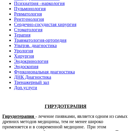
Психиатрия –наркология
Пульмонология
Ревматология
Рентгенология
Сердечно-сосудистая хирургия
Стоматология
Терапия
Травматология-ортопедия
Ультрзв. диагностика
Урология
Хирургия
Эндокринология
Эндоскопия
Функциональная диагностика
ДНК Диагностика
Тренажерный зал
Доп.услуги
ГИРУДОТЕРАПИЯ
Гирудотерапия
- лечение пиявками, является одним из самых
древних методов медицины, тем не менее широко
применяется и в современной медицине. При этом