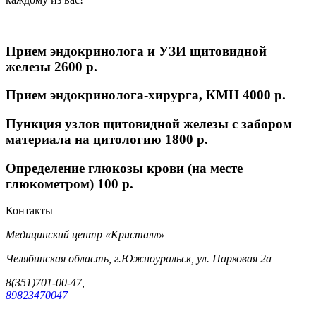
Прием эндокринолога и УЗИ щитовидной
железы
2600 p.
Прием эндокринолога-хирурга, КМН
4000 p.
Пункция узлов щитовидной железы с забором
материала на цитологию
1800 p.
Определение глюкозы крови (на месте
глюкометром)
100 p.
Контакты
Медицинский центр «Кристалл»
Челябинская область, г.Южноуральск, ул. Парковая 2а
8(351)701-00-47,
89823470047