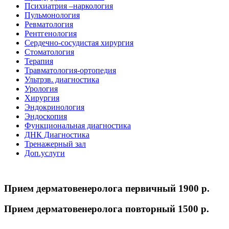
Психиатрия –наркология
Пульмонология
Ревматология
Рентгенология
Сердечно-сосудистая хирургия
Стоматология
Терапия
Травматология-ортопедия
Ультрзв. диагностика
Урология
Хирургия
Эндокринология
Эндоскопия
Функциональная диагностика
ДНК Диагностика
Тренажерный зал
Доп.услуги
Прием дерматовенеролога первичный
1900 p.
Прием дерматовенеролога повторный
1500 p.