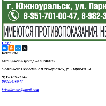
Назад
Контакты
Медицинский центр «Кристалл»
Челябинская область, г.Южноуральск, ул. Парковая 2а
8(351)701-00-47,
89823470047
kristallcentr@gmail.com