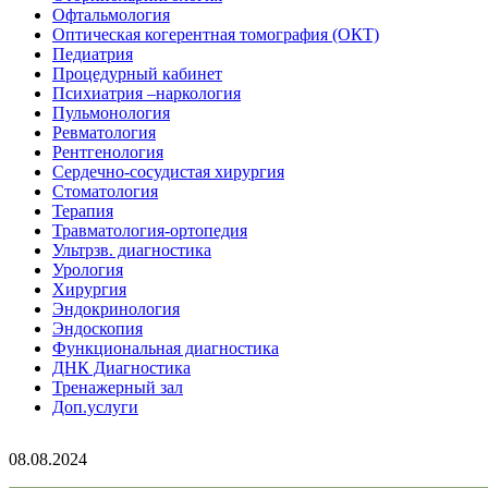
Офтальмология
Оптическая когерентная томография (ОКТ)
Педиатрия
Процедурный кабинет
Психиатрия –наркология
Пульмонология
Ревматология
Рентгенология
Сердечно-сосудистая хирургия
Стоматология
Терапия
Травматология-ортопедия
Ультрзв. диагностика
Урология
Хирургия
Эндокринология
Эндоскопия
Функциональная диагностика
ДНК Диагностика
Тренажерный зал
Доп.услуги
08.08.2024