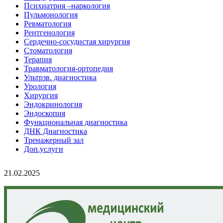
Психиатрия –наркология
Пульмонология
Ревматология
Рентгенология
Сердечно-сосудистая хирургия
Стоматология
Терапия
Травматология-ортопедия
Ультрзв. диагностика
Урология
Хирургия
Эндокринология
Эндоскопия
Функциональная диагностика
ДНК Диагностика
Тренажерный зал
Доп.услуги
21.02.2025