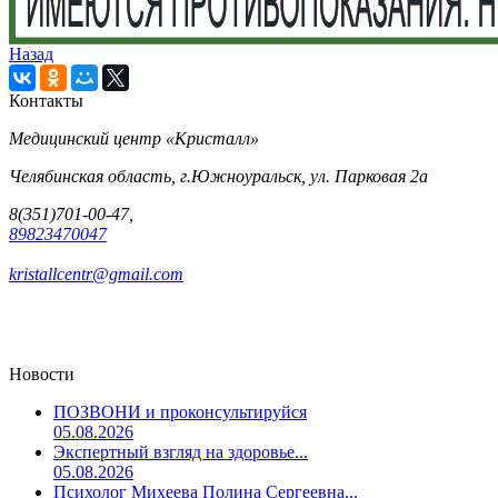
Назад
Контакты
Медицинский центр «Кристалл»
Челябинская область, г.Южноуральск, ул. Парковая 2а
8(351)701-00-47,
89823470047
kristallcentr@gmail.com
Новости
ПОЗВОНИ и проконсультируйся
05.08.2026
Экспертный взгляд на здоровье...
05.08.2026
Психолог Михеева Полина Сергеевна...