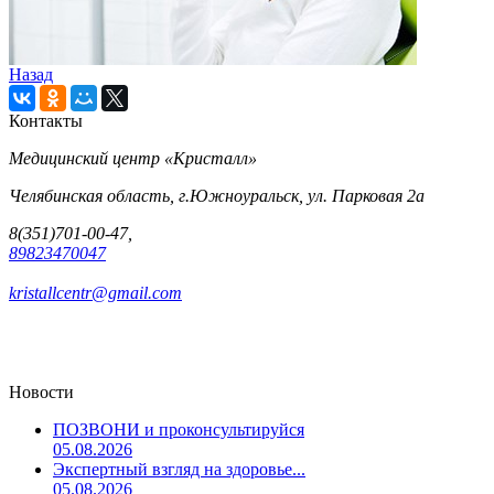
Назад
Контакты
Медицинский центр «Кристалл»
Челябинская область, г.Южноуральск, ул. Парковая 2а
8(351)701-00-47,
89823470047
kristallcentr@gmail.com
Новости
ПОЗВОНИ и проконсультируйся
05.08.2026
Экспертный взгляд на здоровье...
05.08.2026