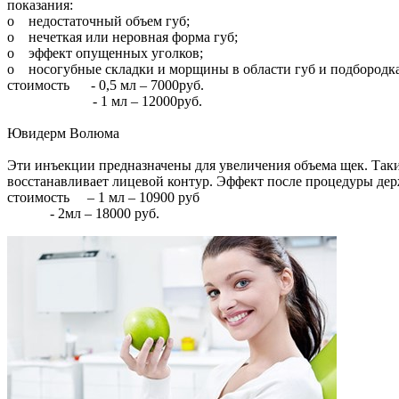
показания:
o недостаточный объем губ;
o нечеткая или неровная форма губ;
o эффект опущенных уголков;
o носогубные складки и морщины в области губ и подбородк
стоимость - 0,5 мл – 7000руб.
- 1 мл – 12000руб.
Ювидерм Волюма
Эти инъекции предназначены для увеличения объема щек. Так
восстанавливает лицевой контур. Эффект после процедуры держ
стоимость – 1 мл – 10900 руб
- 2мл – 18000 руб.