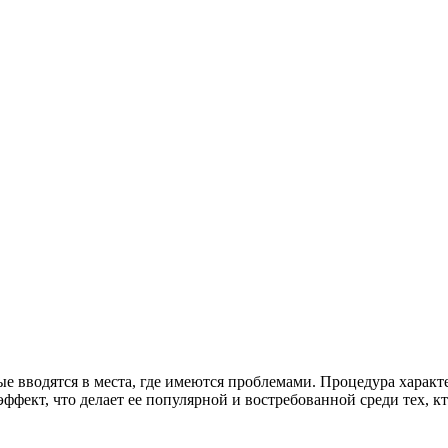
ые вводятся в места, где имеются проблемами. Процедура харак
фект, что делает ее популярной и востребованной среди тех, кт