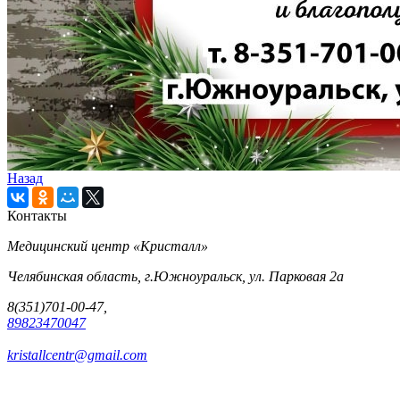
Назад
Контакты
Медицинский центр «Кристалл»
Челябинская область, г.Южноуральск, ул. Парковая 2а
8(351)701-00-47,
89823470047
kristallcentr@gmail.com