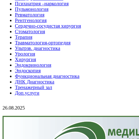
Психиатрия –наркология
Пульмонология
Ревматология
Рентгенология
Сердечно-сосудистая хирургия
Стоматология
Терапия
Травматология-ортопедия
Ультрзв. диагностика
Урология
Хирургия
Эндокринология
Эндоскопия
Функциональная диагностика
ДНК Диагностика
Тренажерный зал
Доп.услуги
26.08.2025