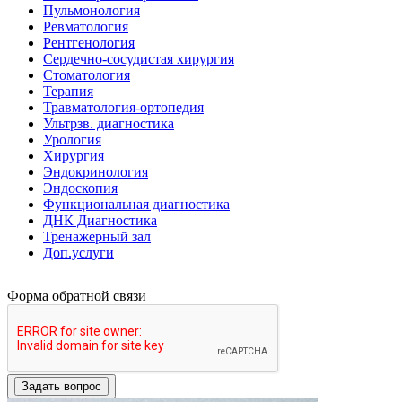
Пульмонология
Ревматология
Рентгенология
Сердечно-сосудистая хирургия
Стоматология
Терапия
Травматология-ортопедия
Ультрзв. диагностика
Урология
Хирургия
Эндокринология
Эндоскопия
Функциональная диагностика
ДНК Диагностика
Тренажерный зал
Доп.услуги
Форма обратной связи