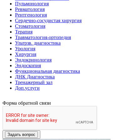
Пульмонология
Ревматология
Рентгенология
Сердечно-сосудистая хирургия
Стоматология
Терапия
Травматология-ортопедия
Ультрзв. диагностика
Урология
Хирургия
Эндокринология
Эндоскопия
Функциональная диагностика
ДНК Диагностика
Тренажерный зал
Доп.услуги
Форма обратной связи