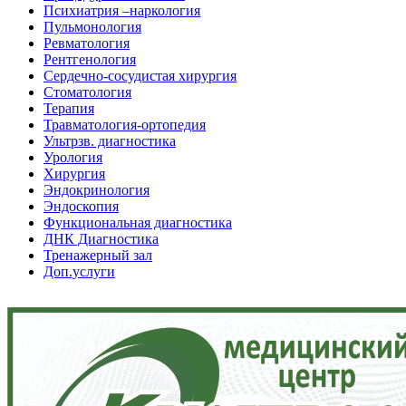
Психиатрия –наркология
Пульмонология
Ревматология
Рентгенология
Сердечно-сосудистая хирургия
Стоматология
Терапия
Травматология-ортопедия
Ультрзв. диагностика
Урология
Хирургия
Эндокринология
Эндоскопия
Функциональная диагностика
ДНК Диагностика
Тренажерный зал
Доп.услуги