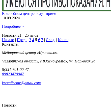
В лечебном центре ведут прием
10.09.2024
Подробнее >
Новости 21 - 25 из 62
Начало
|
Пред.
|
3
4
5
6
7
|
След.
|
Конец
Контакты
Медицинский центр «Кристалл»
Челябинская область, г.Южноуральск, ул. Парковая 2а
8(351)701-00-47,
89823470047
kristallcentr@gmail.com
Новости