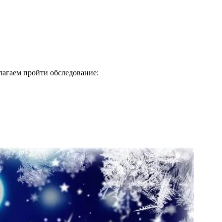
длагаем пройти обследование: